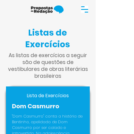
Listas de
Exercícios
As listas de exercícios a seguir
são de questões de
vestibulares de obras literárias
brasileiras
Lista de Exercícios
Dom Casmurro
"Dom Casmurro" conta a história de
Bentinho, apelidado de Dom
Casmurro por ser calado e
introvertido. Na adolescência,